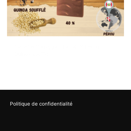
Tablette Couagga – Lait 40% Pérou –
Quinoa soufflé
3,50
€
Politique de confidentialité