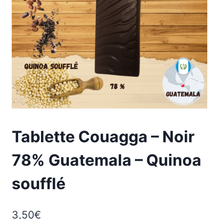
Tablette Couagga – Noir
78% Guatemala – Quinoa
soufflé
3,50
€