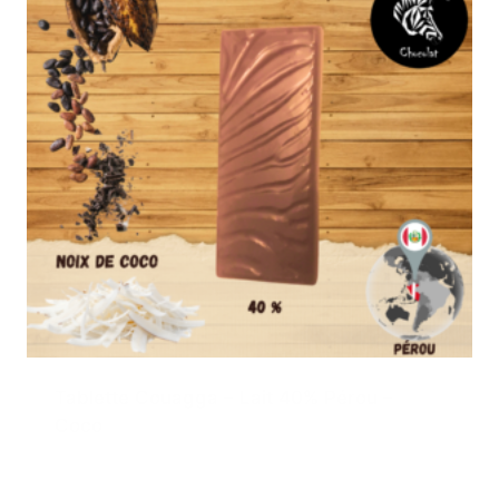
Tablette Couagga – Lait 40% Pérou –
Coco
3,50
€