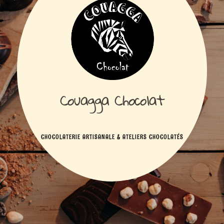
Couagga Chocolat
CHOCOLATERIE ARTISANALE & ATELIERS CHOCOLATÉS