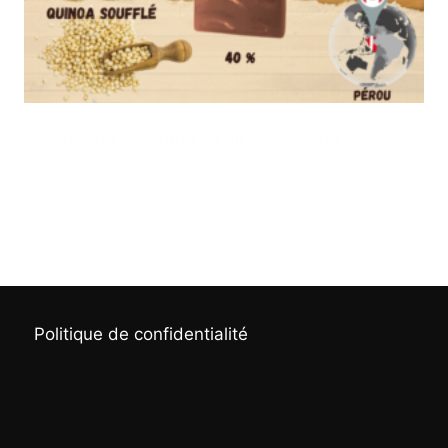
Tablette Couagga – Lait 40% Pérou –
Quinoa soufflé
3,50
€
Politique de confidentialité