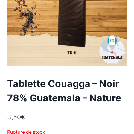
Tablette Couagga – Noir
78% Guatemala – Nature
3,50
€
Rupture de stock