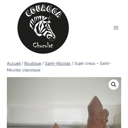
Aller
au
contenu
Accueil
/
Boutique
/
Saint-Nicolas
/
Sujet creux – Saint-
Nicolas classique