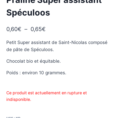
Spéculoos
Plage
0,60
€
–
0,65
€
de
Petit Super assistant de Saint-Nicolas composé
prix :
de pâte de Spéculoos.
0,60€
Chocolat bio et équitable.
à
0,65€
Poids : environ 10 grammes.
Ce produit est actuellement en rupture et
indisponible.