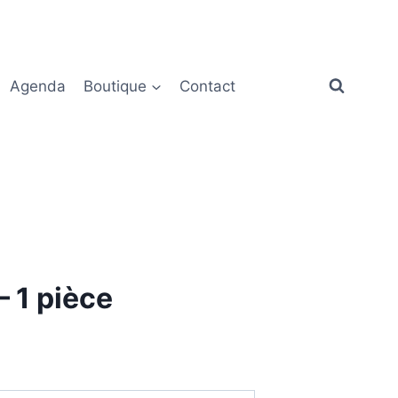
Agenda
Boutique
Contact
– 1 pièce
e