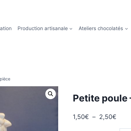
ation
Production artisanale
Ateliers chocolatés
 pièce
Petite poule 
Plag
1,50
€
–
2,50
€
de