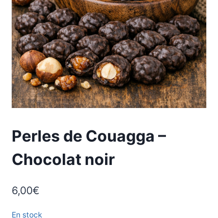
Perles de Couagga –
Chocolat noir
6,00
€
En stock