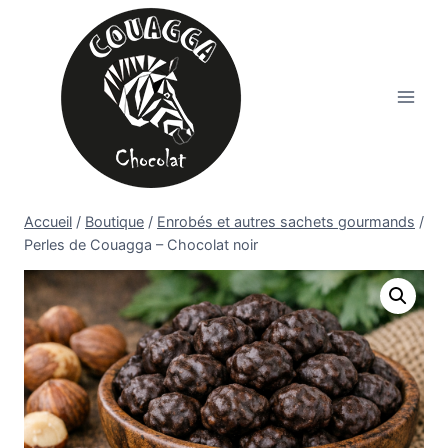
Aller
au
contenu
Accueil
/
Boutique
/
Enrobés et autres sachets gourmands
/
Perles de Couagga – Chocolat noir