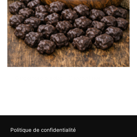
Gingembre enrobé – Chocolat noir
6,00
€
Politique de confidentialité