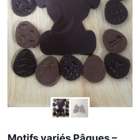
Motifs variés Pâques –