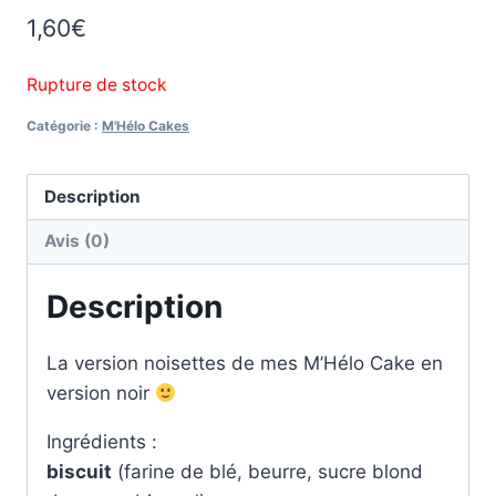
1,60
€
Rupture de stock
Catégorie :
M'Hélo Cakes
Description
Avis (0)
Description
La version noisettes de mes M’Hélo Cake en
version noir
Ingrédients :
biscuit
(farine de blé, beurre, sucre blond