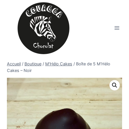
Aller
au
contenu
Accueil
/
Boutique
/
M'Hélo Cakes
/
Boîte de 5 M’Hélo
Cakes – Noir