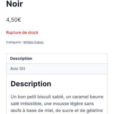
Noir
4,50
€
Rupture de stock
Catégorie :
M'Hélo Cakes
Description
Avis (0)
Description
Un bon petit biscuit sablé, un caramel beurre
salé irrésistible, une mousse légère sans
œufs à base de miel, de sucre et de gélatine