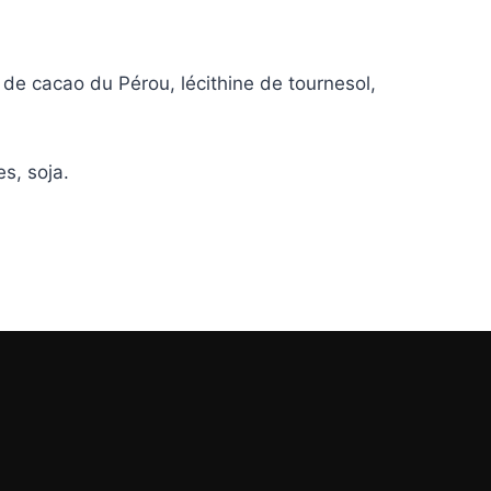
e de cacao du Pérou, lécithine de tournesol,
es, soja.