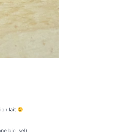
ion lait
ne bio, sel),