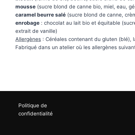
mousse
(sucre blond de canne bio, miel, eau, gél
caramel beurre salé
(sucre blond de canne, crèm
enrobage
: chocolat au lait bio et équitable (suc
extrait de vanille)
Allergènes
: Céréales contenant du gluten (blé), la
Fabriqué dans un atelier où les allergènes suivant
Politique de
confidentialité