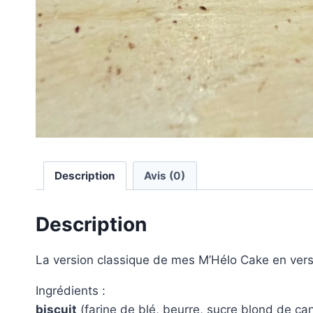
Description
Avis (0)
Description
La version classique de mes M’Hélo Cake en vers
Ingrédients :
biscuit
(farine de blé, beurre, sucre blond de can