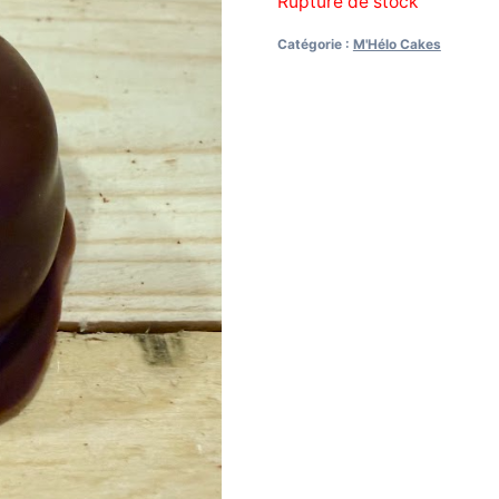
Rupture de stock
Catégorie :
M'Hélo Cakes