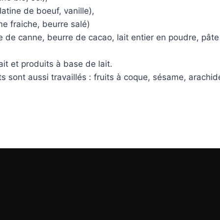
atine de boeuf, vanille),
e fraiche, beurre salé)
re de canne, beurre de cacao, lait entier en poudre, pât
it et produits à base de lait.
s sont aussi travaillés : fruits à coque, sésame, arachid