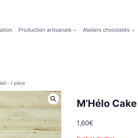
ation
Production artisanale
Ateliers chocolatés
ait – 1 pièce
M’Hélo Cake c
1,60
€