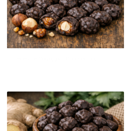
Perles de Couagga – Chocolat noir
6,00
€