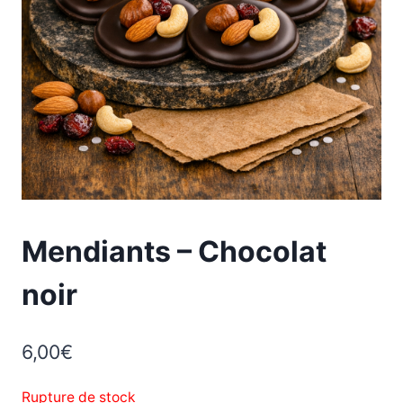
Mendiants – Chocolat
noir
6,00
€
Rupture de stock