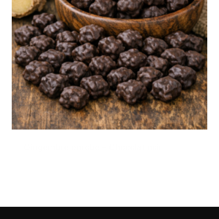
Gingembre enrobé – Chocolat noir
6,00
€