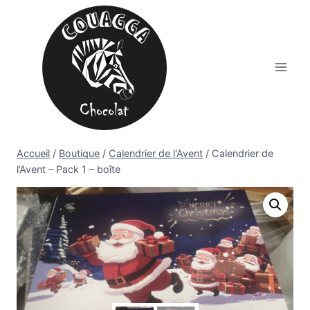
Aller
au
contenu
Accueil
/
Boutique
/
Calendrier de l'Avent
/
Calendrier de
l’Avent – Pack 1 – boîte