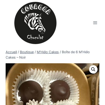
Aller
au
contenu
Accueil
/
Boutique
/
M'Hélo Cakes
/
Boîte de 6 M’Hélo
Cakes – Noir