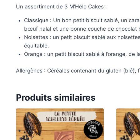
Un assortiment de 3 M’Hélo Cakes :
Classique : Un bon petit biscuit sablé, un car
bœuf halal et une bonne couche de chocolat bi
Noisettes : un petit biscuit sablé aux noisett
équitable.
Orange : un petit biscuit sablé à l’orange, de 
Allergènes : Céréales contenant du gluten (blé), f
Produits similaires