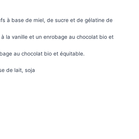
ufs à base de miel, de sucre et de gélatine de
à la vanille et un enrobage au chocolat bio et
obage au chocolat bio et équitable.
e de lait, soja