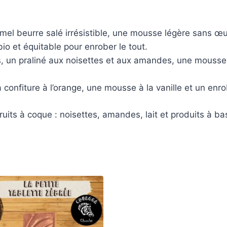
amel beurre salé irrésistible, une mousse légère sans œ
o et équitable pour enrober le tout.
es, un praliné aux noisettes et aux amandes, une mousse 
la confiture à l’orange, une mousse à la vanille et un enr
ruits à coque : noisettes, amandes, lait et produits à bas