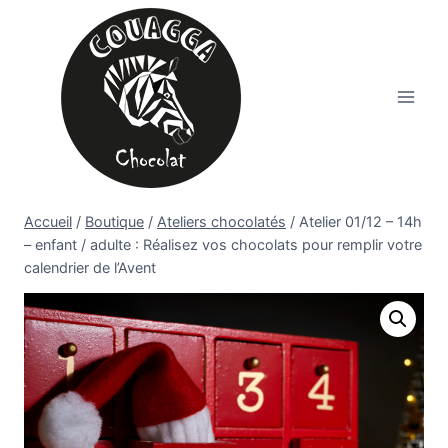
Aller
au
contenu
Accueil
/
Boutique
/
Ateliers chocolatés
/
Atelier 01/12 – 14h
– enfant / adulte : Réalisez vos chocolats pour remplir votre
calendrier de l’Avent