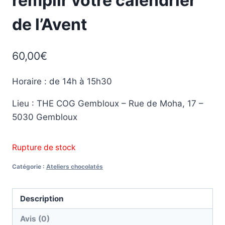
remplir votre calendrier
de l’Avent
60,00
€
Horaire : de 14h à 15h30
Lieu : THE COG Gembloux – Rue de Moha, 17 –
5030 Gembloux
Rupture de stock
Catégorie :
Ateliers chocolatés
Description
Avis (0)