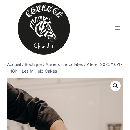
Aller
au
contenu
Accueil
/
Boutique
/
Ateliers chocolatés
/
Atelier 2025/10/17
– 18h – Les M’Hélo Cakes