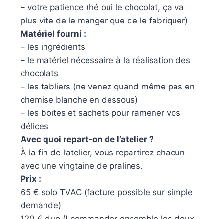
– votre patience (hé oui le chocolat, ça va
plus vite de le manger que de le fabriquer)
Matériel fourni :
– les ingrédients
– le matériel nécessaire à la réalisation des
chocolats
– les tabliers (ne venez quand même pas en
chemise blanche en dessous)
– les boites et sachets pour ramener vos
délices
Avec quoi repart-on de l’atelier ?
À la fin de l’atelier, vous repartirez chacun
avec une vingtaine de pralines.
Prix :
65 € solo TVAC (facture possible sur simple
demande)
120 € duo (! commander ensemble les deux