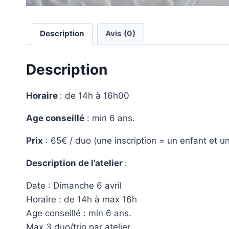
Description
Avis (0)
Description
Horaire
: de 14h à 16h00
Age conseillé
: min 6 ans.
Prix
: 65€ / duo (une inscription = un enfant et u
Description de l’atelier
:
Date : Dimanche 6 avril
Horaire : de 14h à max 16h
Age conseillé : min 6 ans.
Max 3 duo/trio par atelier