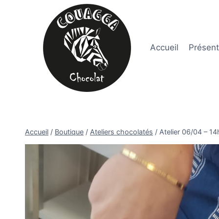
Aller
au
contenu
Accueil
Présent
Accueil
/
Boutique
/
Ateliers chocolatés
/
Atelier 06/04 – 14