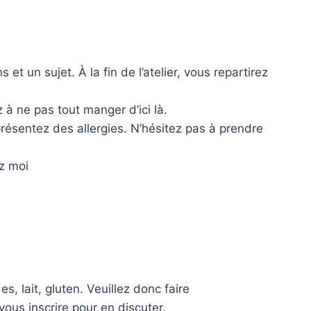
 un sujet. À la fin de l’atelier, vous repartirez
à ne pas tout manger d’ici là.
 présentez des allergies. N’hésitez pas à prendre
ez moi
s, lait, gluten. Veuillez donc faire
vous inscrire pour en discuter.