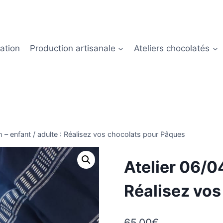
ation
Production artisanale
Ateliers chocolatés
h – enfant / adulte : Réalisez vos chocolats pour Pâques
Atelier 06/04
Réalisez vos
65,00
€