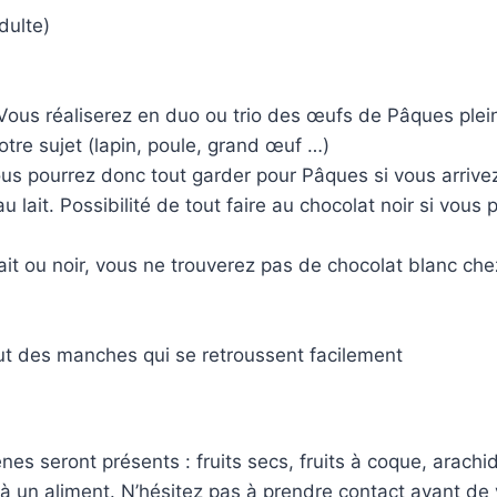
dulte)
us réaliserez en duo ou trio des œufs de Pâques pleins et
tre sujet (lapin, poule, grand œuf …)
us pourrez donc tout garder pour Pâques si vous arrivez 
u lait. Possibilité de tout faire au chocolat noir si vous
lait ou noir, vous ne trouverez pas de chocolat blanc ch
ut des manches qui se retroussent facilement
nes seront présents : fruits secs, fruits à coque, arachide
 à un aliment. N’hésitez pas à prendre contact avant de 