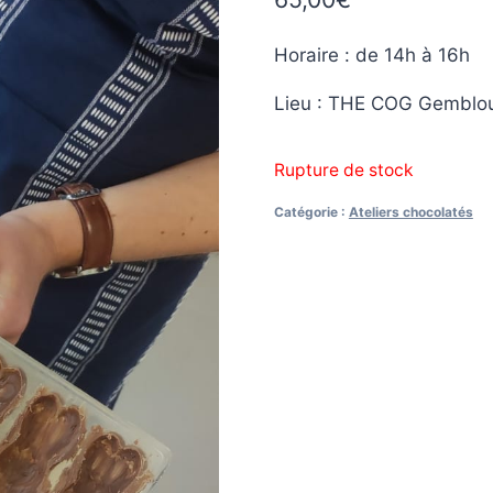
Horaire : de 14h à 16h
Lieu : THE COG Gemblo
Rupture de stock
Catégorie :
Ateliers chocolatés