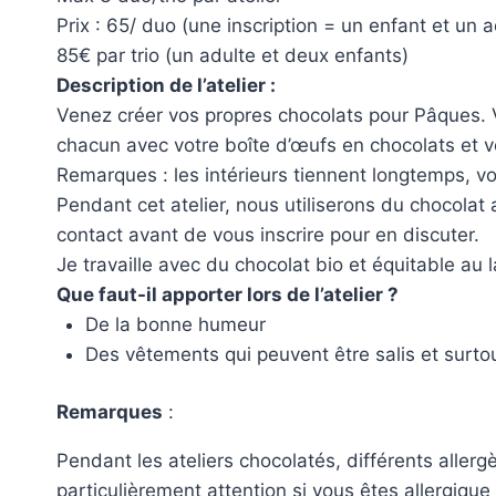
Prix : 65/ duo (une inscription = un enfant et un a
85€ par trio (un adulte et deux enfants)
Description de l’atelier :
Venez créer vos propres chocolats pour Pâques. Vo
chacun avec votre boîte d’œufs en chocolats et vo
Remarques : les intérieurs tiennent longtemps, vo
Pendant cet atelier, nous utiliserons du chocolat a
contact avant de vous inscrire pour en discuter.
Je travaille avec du chocolat bio et équitable au 
Que faut-il apporter lors de l’atelier ?
De la bonne humeur
Des vêtements qui peuvent être salis et surto
Remarques
:
Pendant les ateliers chocolatés, différents allergè
particulièrement attention si vous êtes allergique