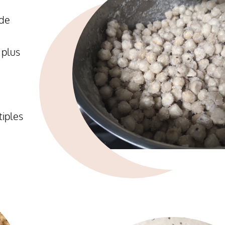
 de
 plus
tiples