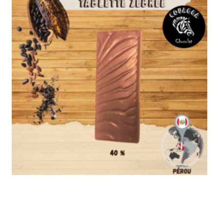
Tablette Couagga – Lait 40% Pérou –
Nature