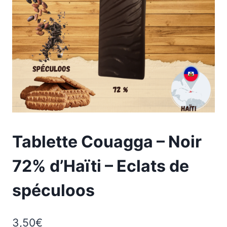
Tablette Couagga – Noir
72% d’Haïti – Eclats de
spéculoos
3,50
€